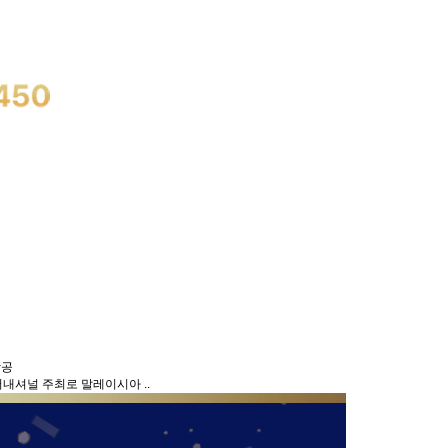
항공
터내셔널 주최로 말레이시아 ..